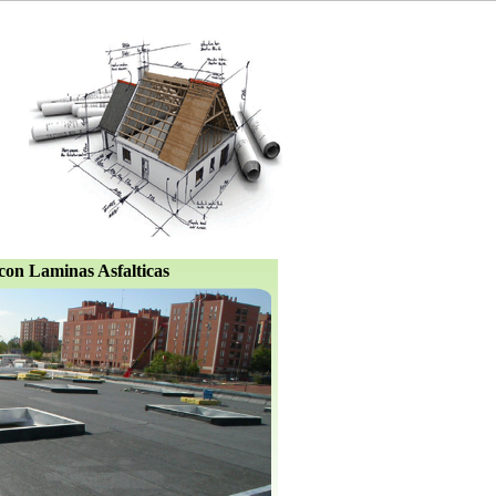
con Laminas Asfalticas