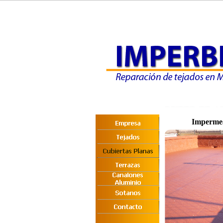
Impermea